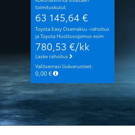
toimituskulut
63 145,64
€
Toyota Easy Osamaksu -rahoitus
ja Toyota Huoltosopimus
esim.
780,53
€/kk
Laske rahoitus
Valitsemasi lisävarusteet:
0,00
€