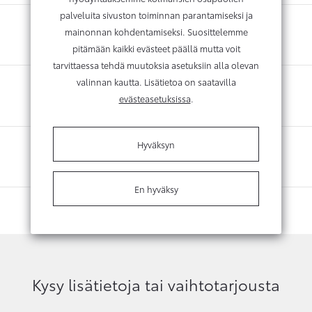
palveluita sivuston toiminnan parantamiseksi ja
mainonnan kohdentamiseksi. Suosittelemme
pitämään kaikki evästeet päällä mutta voit
tarvittaessa tehdä muutoksia asetuksiin alla olevan
valinnan kautta. Lisätietoa on saatavilla
evästeasetuksissa
.
Hyväksyn
En hyväksy
Kysy lisätietoja tai vaihtotarjousta