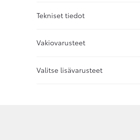
Tekniset tiedot
Vakiovarusteet
Valitse lisävarusteet