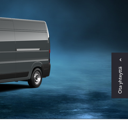
Ota yhteyttä