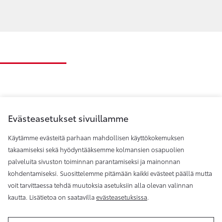
Evästeasetukset sivuillamme
Käytämme evästeitä parhaan mahdollisen käyttökokemuksen
takaamiseksi sekä hyödyntääksemme kolmansien osapuolien
palveluita sivuston toiminnan parantamiseksi ja mainonnan
Toyota Helsinki
kohdentamiseksi. Suosittelemme pitämään kaikki evästeet päällä mutta
voit tarvittaessa tehdä muutoksia asetuksiin alla olevan valinnan
kautta. Lisätietoa on saatavilla
evästeasetuksissa
.