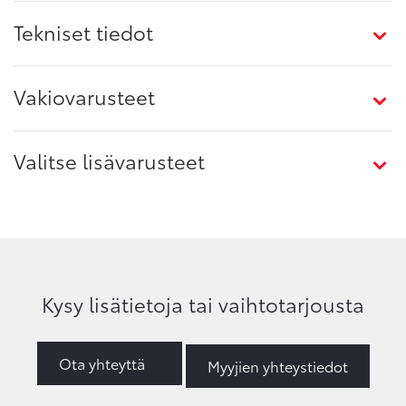
Tekniset tiedot
Vakiovarusteet
Valitse lisävarusteet
Kysy lisätietoja tai vaihtotarjousta
Ota yhteyttä
Myyjien yhteystiedot