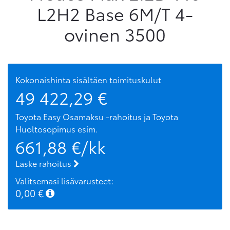
L2H2 Base 6M/T 4-
ovinen 3500
Kokonaishinta sisältäen toimituskulut
49 422,29
€
Toyota Easy Osamaksu -rahoitus ja Toyota
Huoltosopimus
esim.
661,88
€/kk
Laske rahoitus
Valitsemasi lisävarusteet:
0,00
€