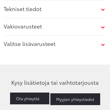
Tekniset tiedot
Vakiovarusteet
Valitse lisävarusteet
Kysy lisätietoja tai vaihtotarjousta
Ota yhteyttä
Myyjien yhteystiedot