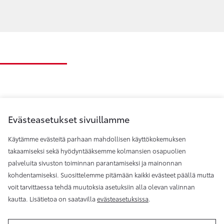
Evästeasetukset sivuillamme
Käytämme evästeitä parhaan mahdollisen käyttökokemuksen
takaamiseksi sekä hyödyntääksemme kolmansien osapuolien
palveluita sivuston toiminnan parantamiseksi ja mainonnan
Toyota Helsinki
kohdentamiseksi. Suosittelemme pitämään kaikki evästeet päällä mutta
voit tarvittaessa tehdä muutoksia asetuksiin alla olevan valinnan
kautta. Lisätietoa on saatavilla
evästeasetuksissa
.