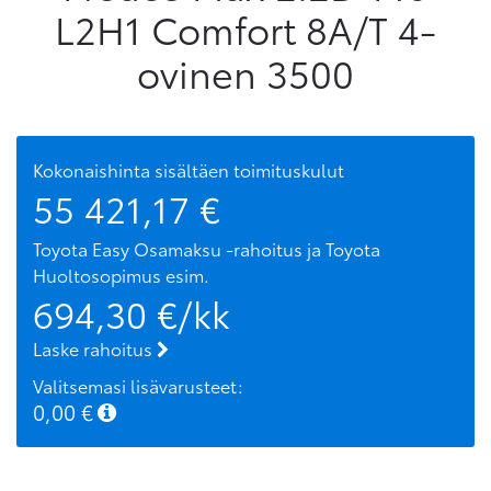
L2H1 Comfort 8A/T 4-
ovinen 3500
Kokonaishinta sisältäen toimituskulut
55 421,17
€
Toyota Easy Osamaksu -rahoitus ja Toyota
Huoltosopimus
esim.
694,30
€/kk
Laske rahoitus
Valitsemasi lisävarusteet:
0,00
€