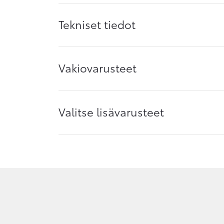
Tekniset tiedot
Vakiovarusteet
Valitse lisävarusteet