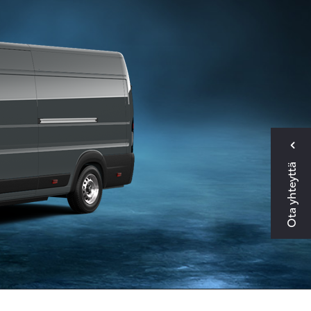
Ota yhteyttä