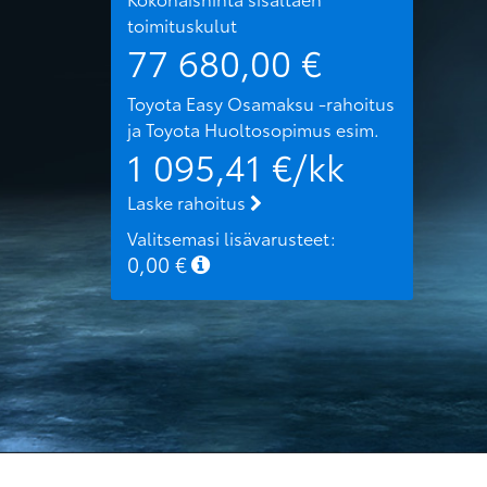
toimituskulut
77 680,00
€
Toyota Easy Osamaksu -rahoitus
ja Toyota Huoltosopimus
esim.
1 095,41
€/kk
Laske rahoitus
Valitsemasi lisävarusteet:
0,00
€