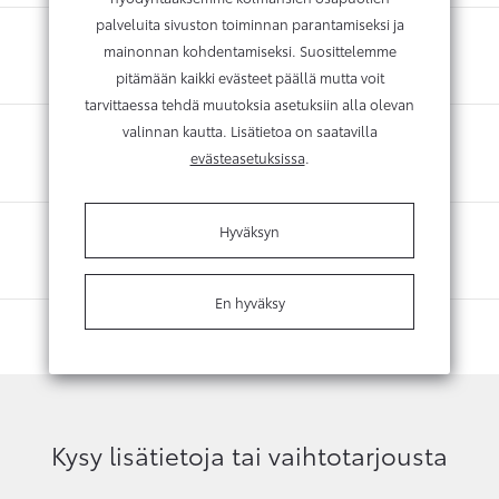
palveluita sivuston toiminnan parantamiseksi ja
mainonnan kohdentamiseksi. Suosittelemme
pitämään kaikki evästeet päällä mutta voit
tarvittaessa tehdä muutoksia asetuksiin alla olevan
valinnan kautta. Lisätietoa on saatavilla
evästeasetuksissa
.
Hyväksyn
En hyväksy
Kysy lisätietoja tai vaihtotarjousta