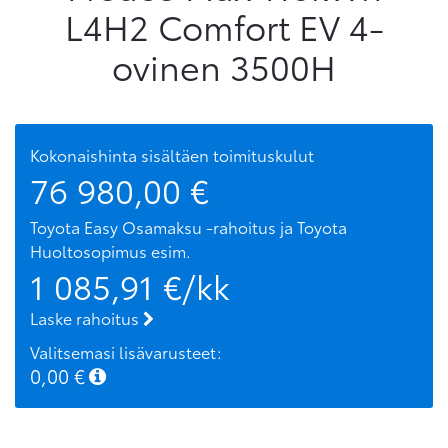
L4H2 Comfort EV 4-
ovinen 3500H
Kokonaishinta sisältäen toimituskulut
76 980,00
€
Toyota Easy Osamaksu -rahoitus ja Toyota
Huoltosopimus
esim.
1 085,91
€/kk
Laske rahoitus
Valitsemasi lisävarusteet:
0,00
€