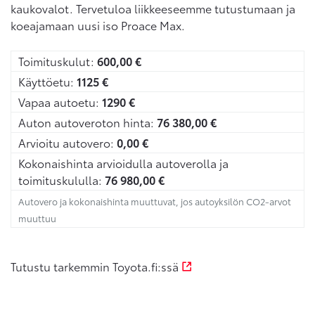
kaukovalot. Tervetuloa liikkeeseemme tutustumaan ja
koeajamaan uusi iso Proace Max.
Toimituskulut:
600,00
€
Käyttöetu:
1125
€
Vapaa autoetu:
1290
€
Auton autoveroton hinta:
76 380,00
€
Arvioitu autovero:
0,00
€
Kokonaishinta arvioidulla autoverolla ja
toimituskululla:
76 980,00
€
Autovero ja kokonaishinta muuttuvat, jos autoyksilön CO2-arvot
muuttuu
Tutustu tarkemmin Toyota.fi:ssä