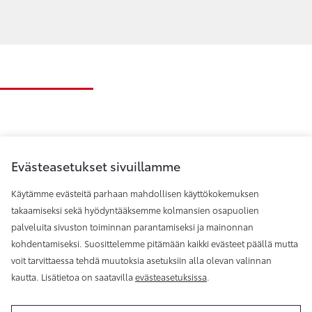
Evästeasetukset sivuillamme
Käytämme evästeitä parhaan mahdollisen käyttökokemuksen
takaamiseksi sekä hyödyntääksemme kolmansien osapuolien
palveluita sivuston toiminnan parantamiseksi ja mainonnan
Toyota Helsinki
kohdentamiseksi. Suosittelemme pitämään kaikki evästeet päällä mutta
voit tarvittaessa tehdä muutoksia asetuksiin alla olevan valinnan
kautta. Lisätietoa on saatavilla
evästeasetuksissa
.