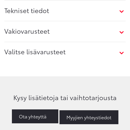
Tekniset tiedot
Vakiovarusteet
Valitse lisävarusteet
Kysy lisätietoja tai vaihtotarjousta
Ota yhteyttä
Myyjien yhteystiedot