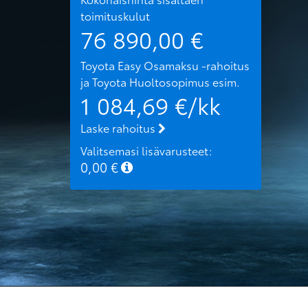
toimituskulut
76 890,00
€
Toyota Easy Osamaksu -rahoitus
ja Toyota Huoltosopimus
esim.
1 084,69
€/kk
Laske rahoitus
Valitsemasi lisävarusteet:
0,00
€