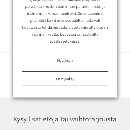
palveluita sivuston toiminnan parantamiseksi ja
mainonnan kohdentamiseksi. Suosittelemme
pitämään kaikki evästeet päällä mutta voit
tarvittaessa tehdä muutoksia asetuksiin alla olevan
valinnan kautta. Lisätietoa on saatavilla
evästeasetuksissa
.
Hyväksyn
En hyväksy
Kysy lisätietoja tai vaihtotarjousta