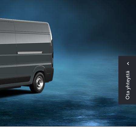
Ota yhteyttä