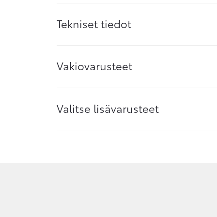
Tekniset tiedot
Vakiovarusteet
Valitse lisävarusteet