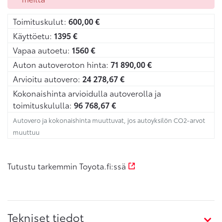
Toimituskulut:
600,00
€
Käyttöetu:
1395
€
Vapaa autoetu:
1560
€
Auton autoveroton hinta:
71 890,00
€
Arvioitu autovero:
24 278,67
€
Kokonaishinta arvioidulla autoverolla ja
toimituskululla:
96 768,67
€
Autovero ja kokonaishinta muuttuvat, jos autoyksilön CO2-arvot
muuttuu
Tutustu tarkemmin Toyota.fi:ssä
Tekniset tiedot