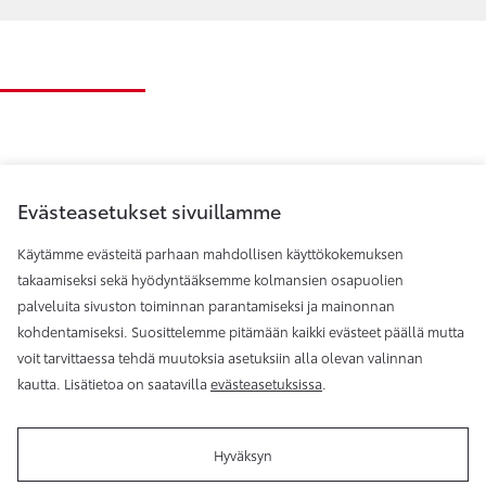
Evästeasetukset sivuillamme
Käytämme evästeitä parhaan mahdollisen käyttökokemuksen
takaamiseksi sekä hyödyntääksemme kolmansien osapuolien
palveluita sivuston toiminnan parantamiseksi ja mainonnan
Toyota Helsinki
kohdentamiseksi. Suosittelemme pitämään kaikki evästeet päällä mutta
voit tarvittaessa tehdä muutoksia asetuksiin alla olevan valinnan
kautta. Lisätietoa on saatavilla
evästeasetuksissa
.
Hyväksyn