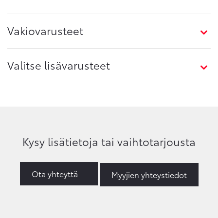
Vakiovarusteet
Valitse lisävarusteet
Kysy lisätietoja tai vaihtotarjousta
Ota yhteyttä
Myyjien yhteystiedot