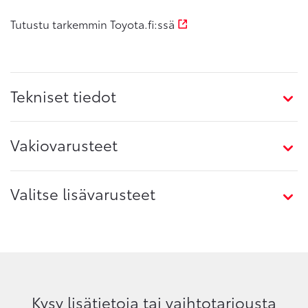
Tutustu tarkemmin Toyota.fi:ssä
Tekniset tiedot
Vakiovarusteet
Valitse lisävarusteet
Kysy lisätietoja tai vaihtotarjousta