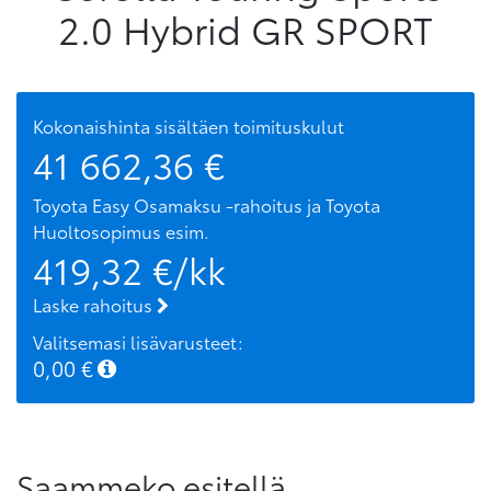
2.0 Hybrid GR SPORT
Kokonaishinta sisältäen toimituskulut
41 662,36
€
Toyota Easy Osamaksu -rahoitus ja Toyota
Huoltosopimus
esim.
419,32
€/kk
Laske rahoitus
Valitsemasi lisävarusteet:
0,00
€
Saammeko esitellä