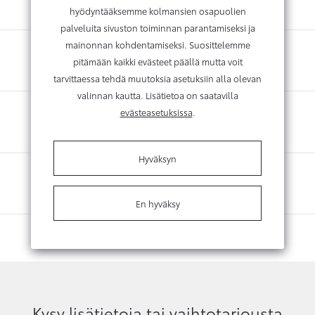
hyödyntääksemme kolmansien osapuolien
palveluita sivuston toiminnan parantamiseksi ja
mainonnan kohdentamiseksi. Suosittelemme
pitämään kaikki evästeet päällä mutta voit
tarvittaessa tehdä muutoksia asetuksiin alla olevan
valinnan kautta. Lisätietoa on saatavilla
evästeasetuksissa
.
Hyväksyn
En hyväksy
Kysy lisätietoja tai vaihtotarjousta