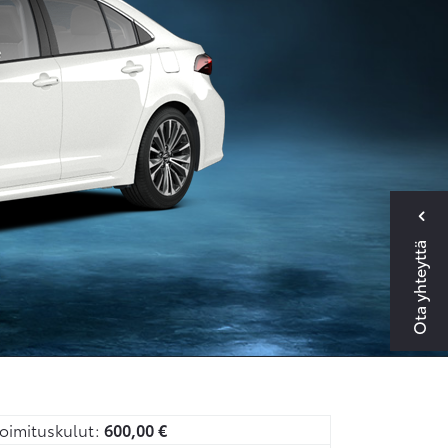
Ota yhteyttä
oimituskulut:
600,00
€