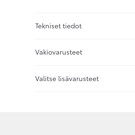
Tekniset tiedot
Vakiovarusteet
Valitse lisävarusteet