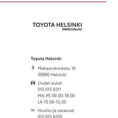
Toyota Helsinki
Mekaanikonkatu 16
00880 Helsinki
Uudet autot
010 615 8311
MA-PE 09.00-18.00
LA 10.00-15.00
Huolto ja varaosat
010 615 8355