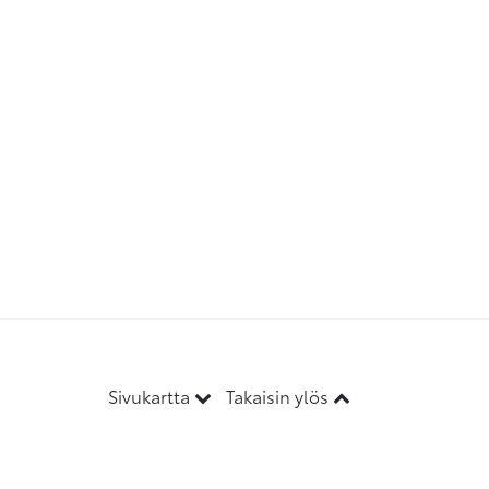
Sivukartta
Takaisin ylös