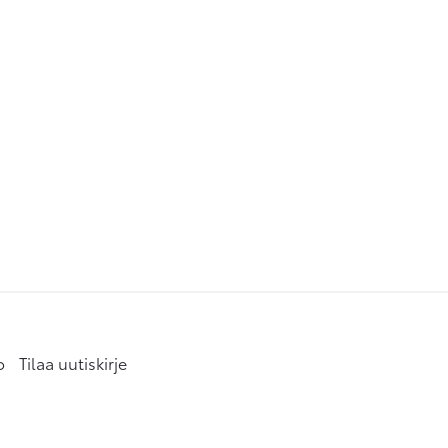
o
Tilaa uutiskirje