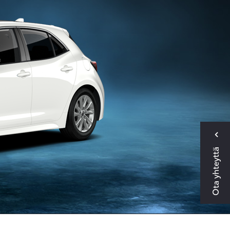
Ota yhteyttä