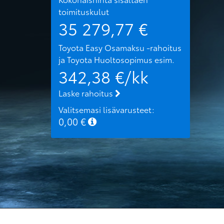
toimituskulut
35 279,77
€
Toyota Easy Osamaksu -rahoitus
ja Toyota Huoltosopimus
esim.
342,38
€/kk
Laske rahoitus
Valitsemasi lisävarusteet:
0,00
€