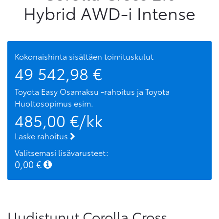
Hybrid AWD-i Intense
Kokonaishinta sisältäen toimituskulut
49 542,98
€
Toyota Easy Osamaksu -rahoitus ja Toyota
Huoltosopimus
esim.
485,00
€/kk
Laske rahoitus
Valitsemasi lisävarusteet:
0,00
€
Uudistunut Corolla Cross