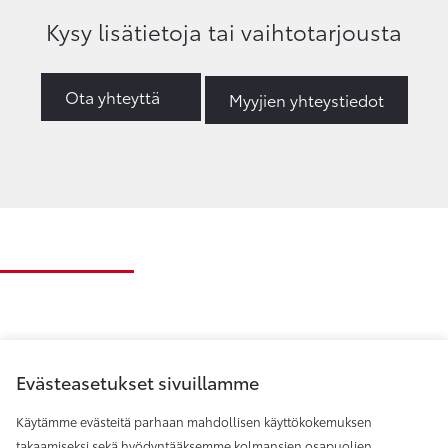
Kysy lisätietoja tai vaihtotarjousta
Ota yhteyttä
Myyjien yhteystiedot
Evästeasetukset sivuillamme
Käytämme evästeitä parhaan mahdollisen käyttökokemuksen
takaamiseksi sekä hyödyntääksemme kolmansien osapuolien