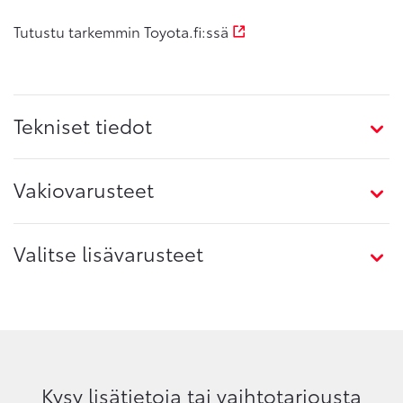
Tutustu tarkemmin Toyota.fi:ssä
Tekniset tiedot
Vakiovarusteet
Valitse lisävarusteet
Kysy lisätietoja tai vaihtotarjousta