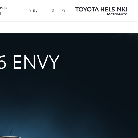
s ja
Yritys
t
16 ENVY