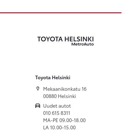
Toyota Helsinki
Mekaanikonkatu 16
00880 Helsinki
Uudet autot
010 615 8311
MA-PE 09.00-18.00
LA 10.00-15.00