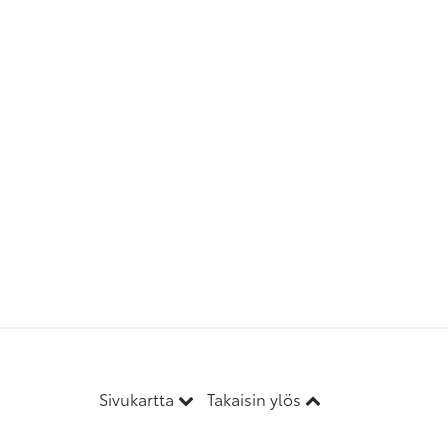
Sivukartta
Takaisin ylös