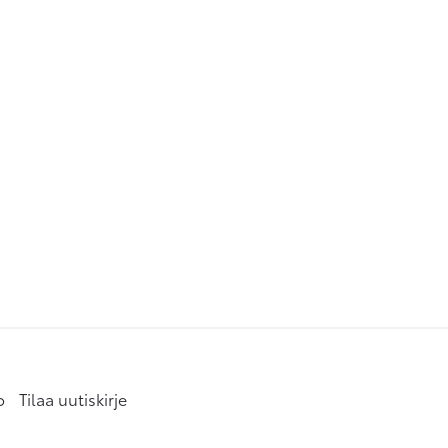
o
Tilaa uutiskirje