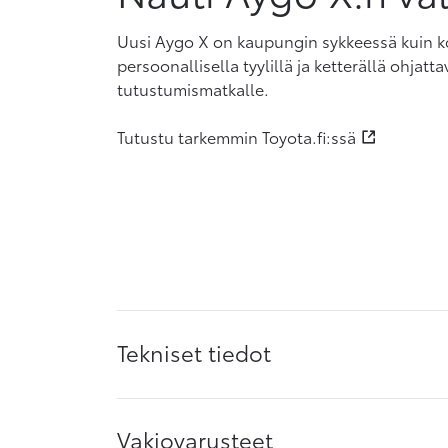
Uusi Aygo X on kaupungin sykkeessä kuin k
persoonallisella tyylillä ja ketterällä ohjatta
tutustumismatkalle.
Tutustu tarkemmin Toyota.fi:ssä
Tekniset tiedot
Vakiovarusteet