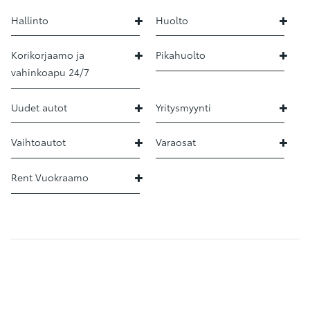
Hallinto
Huolto
Korikorjaamo ja
Pikahuolto
vahinkoapu 24/7
Uudet autot
Yritysmyynti
Vaihtoautot
Varaosat
Rent Vuokraamo