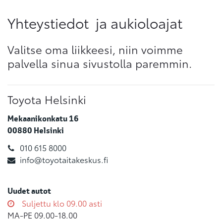
Yhteystiedot ja aukioloajat
Valitse oma liikkeesi, niin voimme
palvella sinua sivustolla paremmin.
Toyota Helsinki
Mekaanikonkatu 16
00880
Helsinki
010 615 8000
info@toyotaitakeskus.fi
Uudet autot
Suljettu klo 09.00 asti
MA-PE 09.00-18.00