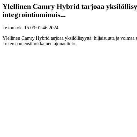
Ylellinen Camry Hybrid tarjoaa yksilöllisy
integrointiominais...
ke toukok. 15 09:01:46 2024
Ylellinen Camry Hybrid tarjoaa yksilöllisyyttä, hiljaisuutta ja voima
kokemaan ensiluokkainen ajonautinto.