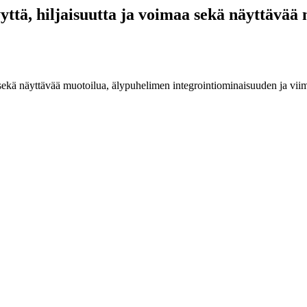
yttä, hiljaisuutta ja voimaa sekä näyttävää
a sekä näyttävää muotoilua, älypuhelimen integrointiominaisuuden ja vi