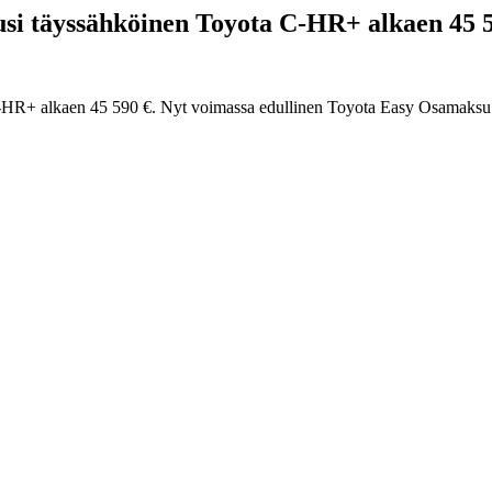
usi täyssähköinen Toyota C-HR+ alkaen 45 59
C-HR+ alkaen 45 590 €. Nyt voimassa edullinen Toyota Easy Osamaksu -r