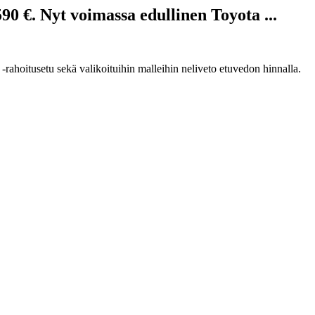
0 €. Nyt voimassa edullinen Toyota ...
ahoitusetu sekä valikoituihin malleihin neliveto etuvedon hinnalla.