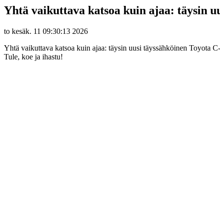
Yhtä vaikuttava katsoa kuin ajaa: täysin u
to kesäk. 11 09:30:13 2026
Yhtä vaikuttava katsoa kuin ajaa: täysin uusi täyssähköinen Toyota 
Tule, koe ja ihastu!