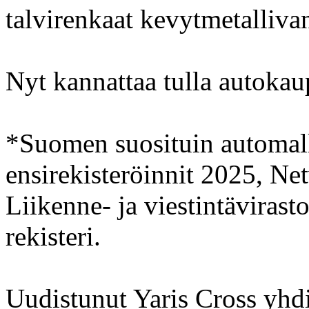
talvirenkaat kevytmetalliva
Nyt kannattaa tulla autokau
*Suomen suosituin automall
ensirekisteröinnit 2025, Ne
Liikenne- ja viestintävirast
rekisteri.
Uudistunut Yaris Cross yhd