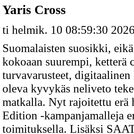
Yaris Cross
ti helmik. 10 08:59:30 202
Suomalaisten suosikki, eikä
kokoaan suurempi, ketterä c
turvavarusteet, digitaalinen
oleva kyvykäs neliveto teke
matkalla. Nyt rajoitettu erä
Edition -kampanjamalleja er
toimituksella. Lisäksi 