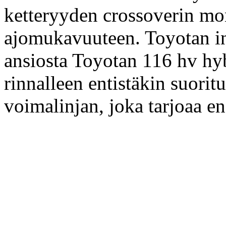
ketteryyden crossoverin mo
ajomukavuuteen. Toyotan in
ansiosta Toyotan 116 hv hy
rinnalleen entistäkin suor
voimalinjan, joka tarjoaa e