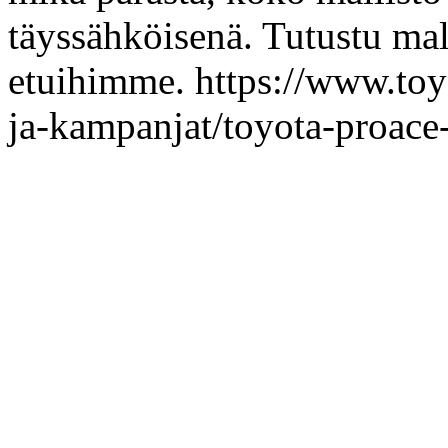
täyssähköisenä. Tutustu mal
etuihimme. https://www.toyo
ja-kampanjat/toyota-proace