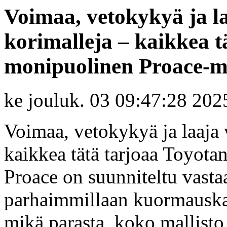
Voimaa, vetokykyä ja la
korimalleja – kaikkea t
monipuolinen Proace-ma
ke jouluk. 03 09:47:28 202
Voimaa, vetokykyä ja laaja 
kaikkea tätä tarjoaa Toyota
Proace on suunniteltu vasta
parhaimmillaan kuormauskapa
mikä parasta, koko mallisto