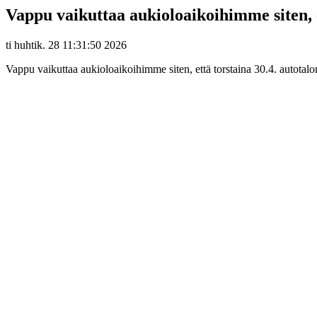
Vappu vaikuttaa aukioloaikoihimme siten, e
ti huhtik. 28 11:31:50 2026
Vappu vaikuttaa aukioloaikoihimme siten, että torstaina 30.4. autota