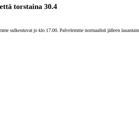
ttä torstaina 30.4
lomme sulkeutuvat jo klo 17.00. Palvelemme normaalisti jälleen lauanta