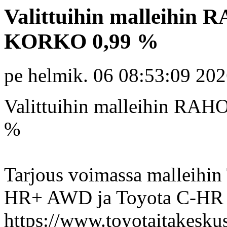
Valittuihin malleih
KORKO 0,99 %
pe helmik. 06 08:53:09 20
Valittuihin malleihin 
%
Tarjous voimassa malleihi
HR+ AWD ja Toyota C-HR Pl
https://www.toyotaitakeskus.