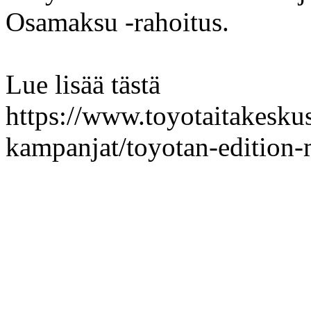
Osamaksu -rahoitus.
Lue lisää tästä
https://www.toyotaitakeskus.
kampanjat/toyotan-edition-m