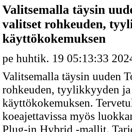
Valitsemalla täysin uu
valitset rohkeuden, ty
käyttökokemuksen
pe huhtik. 19 05:13:33 202
Valitsemalla täysin uuden T
rohkeuden, tyylikkyyden j
käyttökokemuksen. Tervetu
koeajettavissa myös luokka
Plug-in Hybrid -mallit. Tar