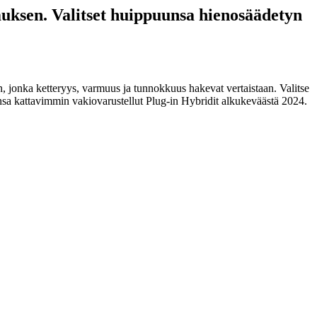
uksen. Valitset huippuunsa hienosäädetyn
 jonka ketteryys, varmuus ja tunnokkuus hakevat vertaistaan. Valitse
sa kattavimmin vakiovarustellut Plug-in Hybridit alkukeväästä 2024.