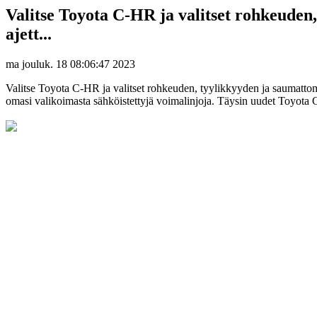
Valitse Toyota C-HR ja valitset rohkeude
ajett...
ma jouluk. 18 08:06:47 2023
Valitse Toyota C-HR ja valitset rohkeuden, tyylikkyyden ja saumatto
omasi valikoimasta sähköistettyjä voimalinjoja. Täysin uudet Toyota