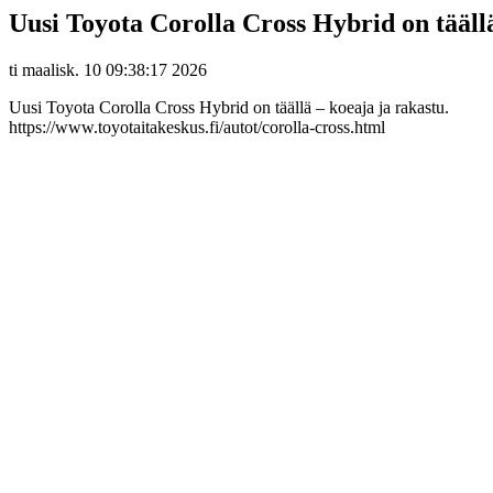
Uusi Toyota Corolla Cross Hybrid on täällä
ti maalisk. 10 09:38:17 2026
Uusi Toyota Corolla Cross Hybrid on täällä – koeaja ja rakastu.
https://www.toyotaitakeskus.fi/autot/corolla-cross.html