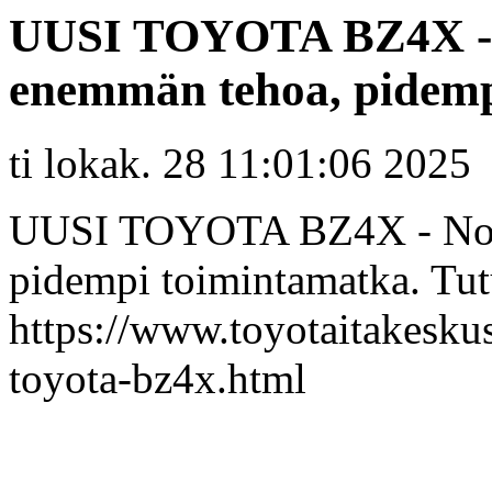
UUSI TOYOTA BZ4X - 
enemmän tehoa, pidemp
ti lokak. 28 11:01:06 2025
UUSI TOYOTA BZ4X - Nope
pidempi toimintamatka. Tut
https://www.toyotaitakeskus.
toyota-bz4x.html