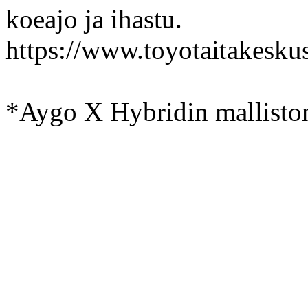
koeajo ja ihastu.
https://www.toyotaitakeskus
*Aygo X Hybridin malliston