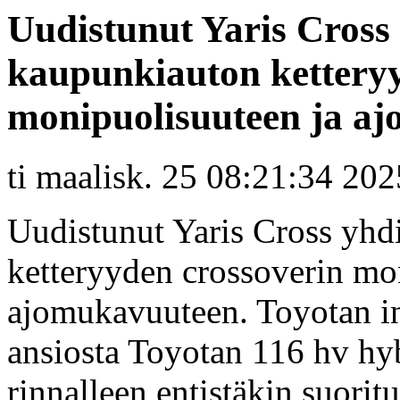
Uudistunut Yaris Cross
kaupunkiauton ketteryy
monipuolisuuteen ja a
ti maalisk. 25 08:21:34 202
Uudistunut Yaris Cross yhd
ketteryyden crossoverin mo
ajomukavuuteen. Toyotan in
ansiosta Toyotan 116 hv hy
rinnalleen entistäkin suor