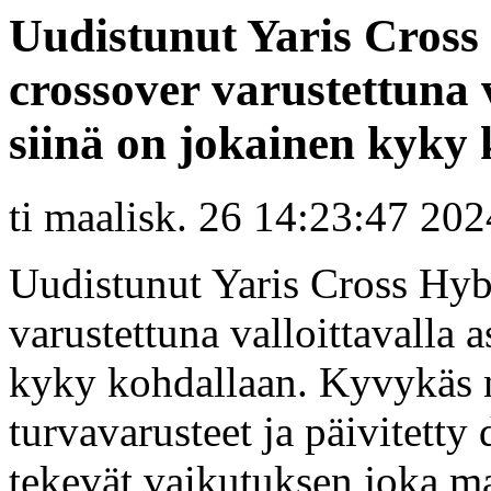
Uudistunut Yaris Cross
crossover varustettuna v
siinä on jokainen kyky 
ti maalisk. 26 14:23:47 202
Uudistunut Yaris Cross Hyb
varustettuna valloittavalla a
kyky kohdallaan. Kyvykäs ne
turvavarusteet ja päivitett
tekevät vaikutuksen joka m