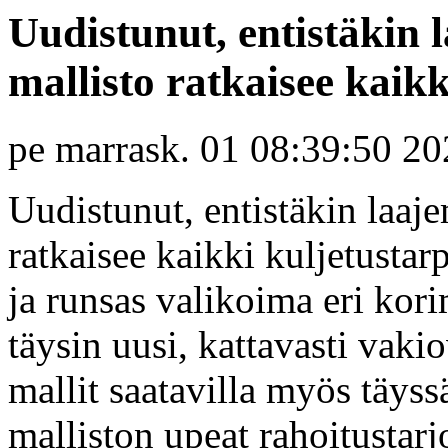
Uudistunut, entistäkin 
mallisto ratkaisee kaikk
pe marrask. 01 08:39:50 2
Uudistunut, entistäkin laaj
ratkaisee kaikki kuljetusta
ja runsas valikoima eri kor
täysin uusi, kattavasti vak
mallit saatavilla myös täys
malliston upeat rahoitustarj