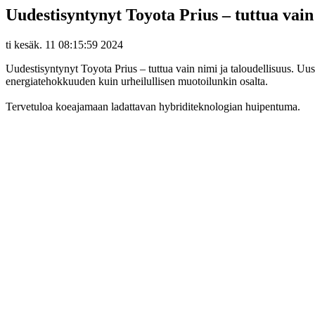
Uudestisyntynyt Toyota Prius – tuttua vain 
ti kesäk. 11 08:15:59 2024
Uudestisyntynyt Toyota Prius – tuttua vain nimi ja taloudellisuus. Uus
energiatehokkuuden kuin urheilullisen muotoilunkin osalta.
Tervetuloa koeajamaan ladattavan hybriditeknologian huipentuma.