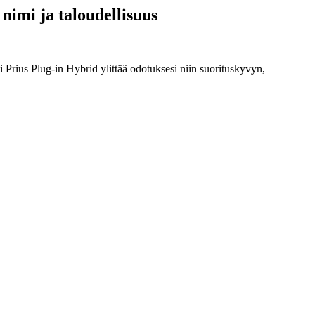
nimi ja taloudellisuus
i Prius Plug-in Hybrid ylittää odotuksesi niin suorituskyvyn,