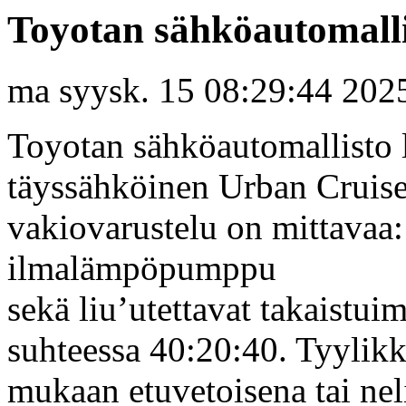
Toyotan sähköautomalli
ma syysk. 15 08:29:44 202
Toyotan sähköautomallisto l
täyssähköinen Urban Cruiser
vakiovarustelu on mittavaa
ilmalämpöpumppu
sekä liu’utettavat takaistuim
suhteessa 40:20:40. Tyylik
mukaan etuvetoisena tai nel