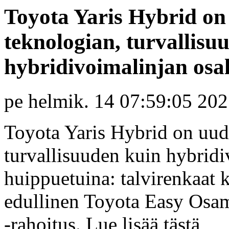
Toyota Yaris Hybrid on
teknologian, turvallisu
hybridivoimalinjan osa
pe helmik. 14 07:59:05 20
Toyota Yaris Hybrid on uudi
turvallisuuden kuin hybridi
huippuetuina: talvirenkaat 
edullinen Toyota Easy Osa
-rahoitus. Lue lisää tästä