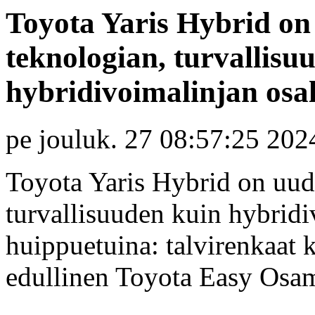
Toyota Yaris Hybrid on
teknologian, turvallisu
hybridivoimalinjan osa
pe jouluk. 27 08:57:25 202
Toyota Yaris Hybrid on uudi
turvallisuuden kuin hybridi
huippuetuina: talvirenkaat 
edullinen Toyota Easy Osam