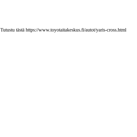
utustu tästä https://www.toyotaitakeskus.fi/autot/yaris-cross.html