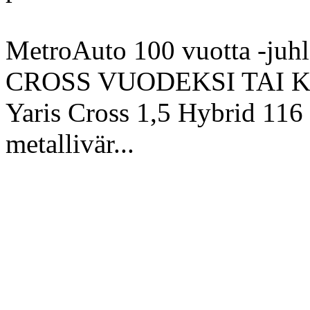
MetroAuto 100 vuotta -ju
CROSS VUODEKSI TAI KA
Yaris Cross 1,5 Hybrid 116 
metallivär...