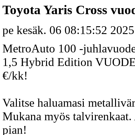
Toyota Yaris Cross vuod
pe kesäk. 06 08:15:52 2025
MetroAuto 100 -juhlavuod
1,5 Hybrid Edition VUO
€/kk!
Valitse haluamasi metallivär
Mukana myös talvirenkaat. A
pian!