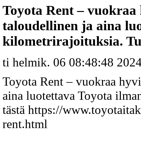
Toyota Rent – vuokraa 
taloudellinen ja aina l
kilometrirajoituksia. Tut
ti helmik. 06 08:48:48 202
Toyota Rent – vuokraa hyvin
aina luotettava Toyota ilman
tästä https://www.toyotaitak
rent.html