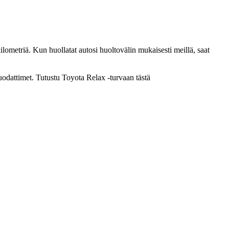
lometriä. Kun huollatat autosi huoltovälin mukaisesti meillä, saat
suodattimet. Tutustu Toyota Relax -turvaan tästä