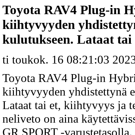
Toyota RAV4 Plug-in Hy
kiihtyvyyden yhdistetty
kulutukseen. Lataat tai e
ti toukok. 16 08:21:03 202
Toyota RAV4 Plug-in Hybri
kiihtyvyyden yhdistettynä e
Lataat tai et, kiihtyvyys ja t
neliveto on aina käytettävis
GR SPORT -varustetasolla.