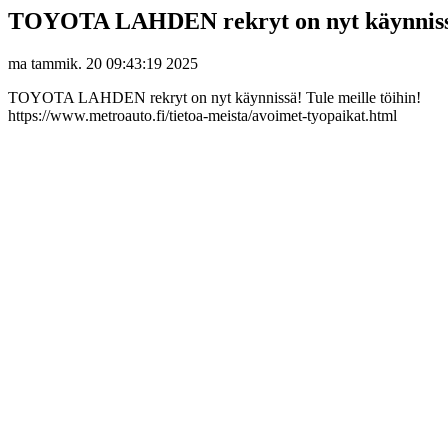
TOYOTA LAHDEN rekryt on nyt käynnis
ma tammik. 20 09:43:19 2025
TOYOTA LAHDEN rekryt on nyt käynnissä! Tule meille töihin!
https://www.metroauto.fi/tietoa-meista/avoimet-tyopaikat.html