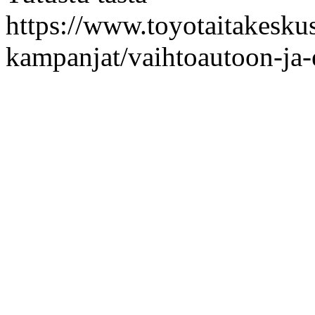
https://www.toyotaitakeskus.
kampanjat/vaihtoautoon-ja-e