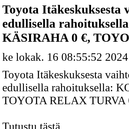
Toyota Itäkeskuksesta v
edullisella rahoitukse
KÄSIRAHA 0 €, TOYO
ke lokak. 16 08:55:52 2024
Toyota Itäkeskuksesta vaihto
edullisella rahoituksell
TOYOTA RELAX TURVA 0
Tutustu tästä