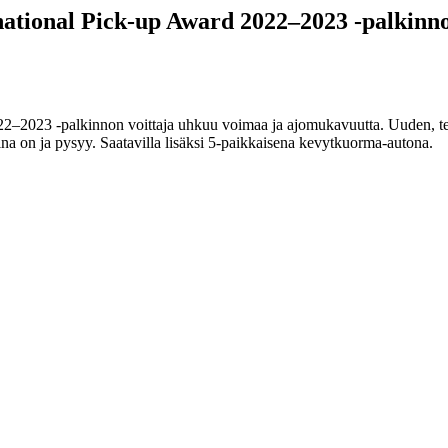
national Pick-up Award 2022–2023 -palkinn
022–2023 -palkinnon voittaja uhkuu voimaa ja ajomukavuutta. Uuden, 
a on ja pysyy. Saatavilla lisäksi 5-paikkaisena kevytkuorma-autona.