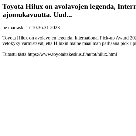
Toyota Hilux on avolavojen legenda, Inter
ajomukavuutta. Uud...
pe marrask. 17 10:36:31 2023
Toyota Hilux on avolavojen legenda, International Pick-up Award 2
vetokyky varmistavat, että Hiluxin maine maailman parhaana pick-upin
Tutustu tästä https://www.toyotaitakeskus.fi/autot/hilux.html