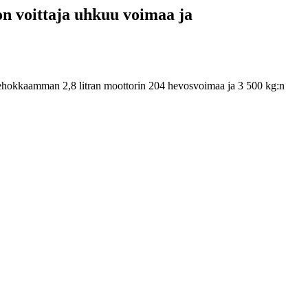
on voittaja uhkuu voimaa ja
tehokkaamman 2,8 litran moottorin 204 hevosvoimaa ja 3 500 kg:n