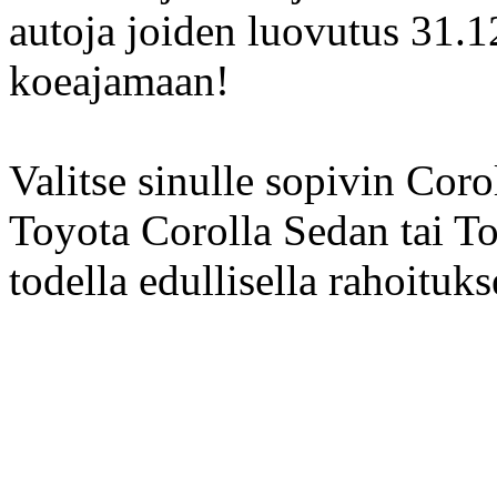
autoja joiden luovutus 31.
koeajamaan!
Valitse sinulle sopivin Cor
Toyota Corolla Sedan tai To
todella edullisella rahoituks