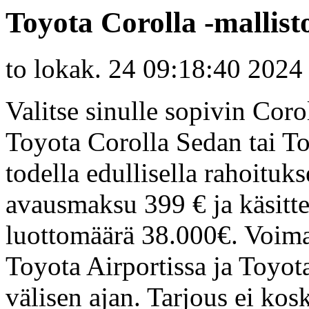
Toyota Corolla -mallis
to lokak. 24 09:18:40 2024
Valitse sinulle sopivin Cor
Toyota Corolla Sedan tai To
todella edullisella rahoituk
avausmaksu 399 € ja käsitt
luottomäärä 38.000€. Voim
Toyota Airportissa ja Toyot
välisen ajan. Tarjous ei ko