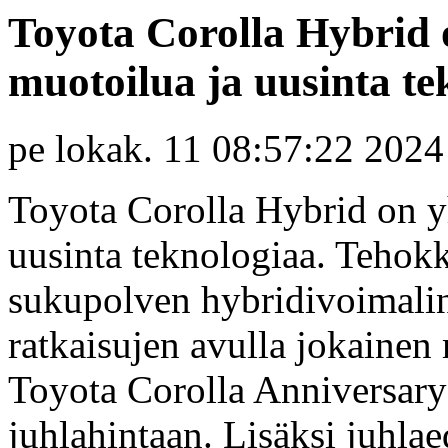
Toyota Corolla Hybrid 
muotoilua ja uusinta te
pe lokak. 11 08:57:22 2024
Toyota Corolla Hybrid on y
uusinta teknologiaa. Tehokk
sukupolven hybridivoimalinj
ratkaisujen avulla jokaine
Toyota Corolla Anniversary 
juhlahintaan. Lisäksi juhlae