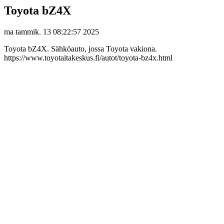
Toyota bZ4X
ma tammik. 13 08:22:57 2025
Toyota bZ4X. Sähköauto, jossa Toyota vakiona.
https://www.toyotaitakeskus.fi/autot/toyota-bz4x.html