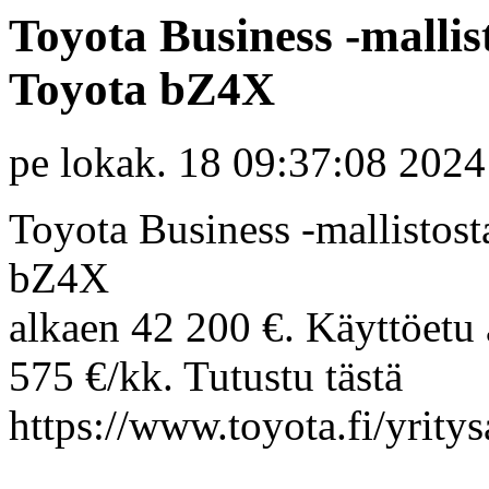
Toyota Business -mallis
Toyota bZ4X
pe lokak. 18 09:37:08 2024
Toyota Business -mallistost
bZ4X
alkaen 42 200 €. Käyttöetu 
575 €/kk. Tutustu tästä
https://www.toyota.fi/yrity