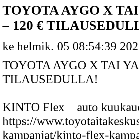
TOYOTA AYGO X TAI
– 120 € TILAUSEDUL
ke helmik. 05 08:54:39 20
TOYOTA AYGO X TAI YAR
TILAUSEDULLA!
KINTO Flex – auto kuukaude
https://www.toyotaitakeskus.
kampanjat/kinto-flex-kamp