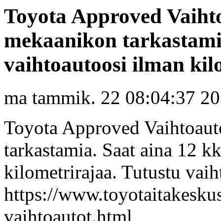
Toyota Approved Vaihto
mekaanikon tarkastamia
vaihtoautoosi ilman kilo
ma tammik. 22 08:04:37 2
Toyota Approved Vaihtoaut
tarkastamia. Saat aina 12 k
kilometrirajaa. Tutustu vai
https://www.toyotaitakeskus
vaihtoautot.html