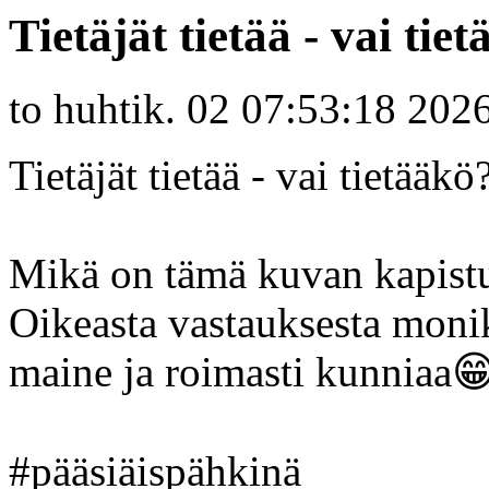
Tietäjät tietää - vai tie
to huhtik. 02 07:53:18 202
Tietäjät tietää - vai tietääkö
Mikä on tämä kuvan kapistu
Oikeasta vastauksesta monik
maine ja roimasti kunnia
#pääsiäispähkinä