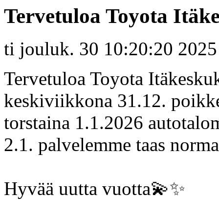
Tervetuloa Toyota Itäk
ti jouluk. 30 10:20:20 2025
Tervetuloa Toyota Itäkesku
keskiviikkona 31.12. poikke
torstaina 1.1.2026 autotalo
2.1. palvelemme taas normaa
Hyvää uutta vuotta💫✨