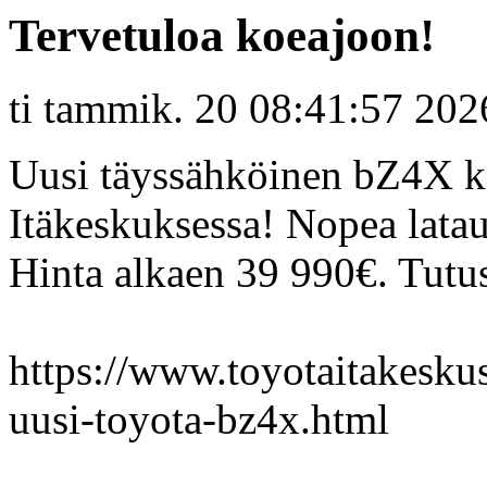
Tervetuloa koeajoon!
ti tammik. 20 08:41:57 202
Uusi täyssähköinen bZ4X ko
Itäkeskuksessa! Nopea lata
Hinta alkaen 39 990€. Tutus
https://www.toyotaitakeskus.
uusi-toyota-bz4x.html